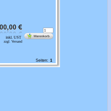
inkl. UST
zzgl. Versand
Seiten:
1