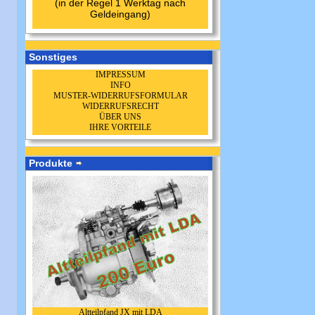
(in der Regel 1 Werktag nach
Geldeingang)
Sonstiges
IMPRESSUM
INFO
MUSTER-WIDERRUFSFORMULAR
WIDERRUFSRECHT
ÜBER UNS
IHRE VORTEILE
Produkte
Altteilpfand JX mit LDA