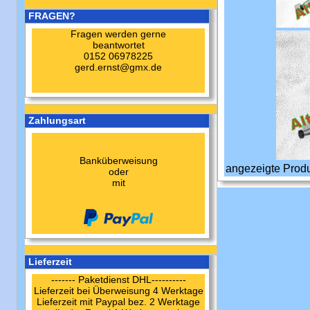
FRAGEN?
Fragen werden gerne
beantwortet
0152 06978225
gerd.ernst@gmx.de
Zahlungsart
Banküberweisung
angezeigte Prod
oder
mit
Lieferzeit
------- Paketdienst DHL----------
Lieferzeit bei Überweisung 4 Werktage
Lieferzeit mit Paypal bez. 2 Werktage