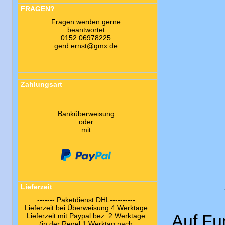
FRAGEN?
Fragen werden gerne
beantwortet
0152 06978225
gerd.ernst@gmx.de
Zahlungsart
Banküberweisung
oder
mit
Lieferzeit
------- Paketdienst DHL----------
Lieferzeit bei Überweisung 4 Werktage
Auf Fun
Lieferzeit mit Paypal bez. 2 Werktage
(in der Regel 1 Werktag nach