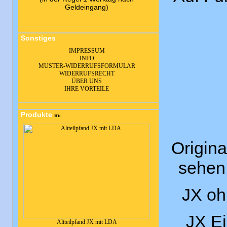
Geldeingang)
Sonstiges
IMPRESSUM
INFO
MUSTER-WIDERRUFSFORMULAR
WIDERRUFSRECHT
ÜBER UNS
IHRE VORTEILE
Produkte
Origina
sehen,
JX oh
JX Ei
Altteilpfand JX mit LDA