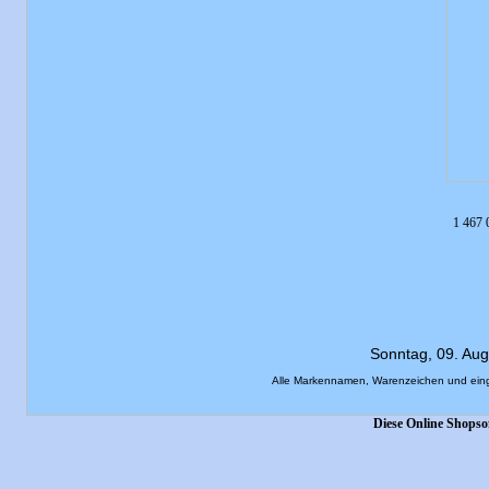
1 467 
Sonntag, 09. Au
Alle Markennamen, Warenzeichen und eing
Diese Online Shopso