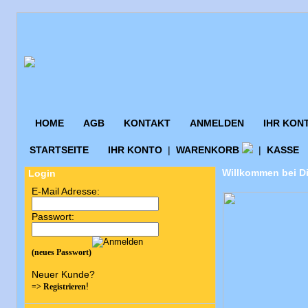
HOME
AGB
KONTAKT
ANMELDEN
IHR KON
STARTSEITE
IHR KONTO
|
WARENKORB
|
KASSE
Willkommen bei Di
Login
E-Mail Adresse:
Passwort:
(neues Passwort)
Neuer Kunde?
!
=> Registrieren