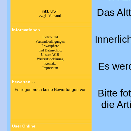
Das Alt
inkl. UST
zzgl. Versand
Informationen
Innerli
Liefer- und
Versandbedingungen
Privatsphäre
und Datenschutz
Unsere AGB
Widerufsbelehrung
Es werd
Kontakt
Impressum
bewerten
Es liegen noch keine Bewertungen vor
Bitte fo
die Ar
User Online