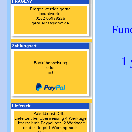
FRAGEN?
Fragen werden gerne
beantwortet
0152 06978225
gerd.ernst@gmx.de
Funct
Zahlungsart
1 
Banküberweisung
oder
mit
Lieferzeit
------- Paketdienst DHL----------
Lieferzeit bei Überweisung 4 Werktage
Lieferzeit mit Paypal bez. 2 Werktage
(in der Regel 1 Werktag nach