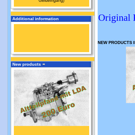
Geldeingang)
Original 
Additional information
NEW PRODUCTS I
New products