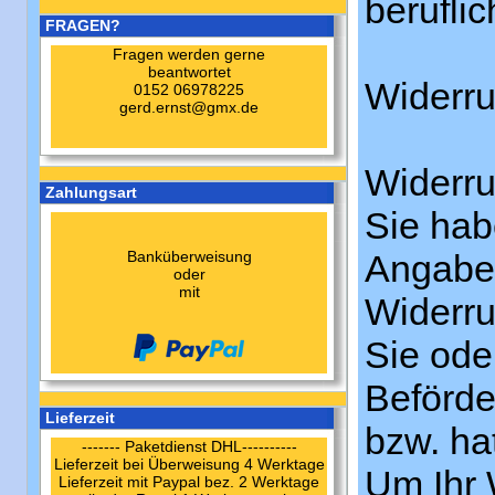
berufli
FRAGEN?
Fragen werden gerne
beantwortet
Widerru
0152 06978225
gerd.ernst@gmx.de
Widerru
Zahlungsart
Sie hab
Banküberweisung
Angabe 
oder
mit
Widerru
Sie oder
Beförde
Lieferzeit
bzw. ha
------- Paketdienst DHL----------
Lieferzeit bei Überweisung 4 Werktage
Um Ihr 
Lieferzeit mit Paypal bez. 2 Werktage