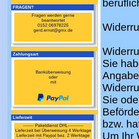
berufli
FRAGEN?
Fragen werden gerne
beantwortet
Widerru
0152 06978225
gerd.ernst@gmx.de
Widerru
Zahlungsart
Sie hab
Banküberweisung
Angabe 
oder
mit
Widerru
Sie oder
Beförde
Lieferzeit
bzw. ha
------- Paketdienst DHL----------
Lieferzeit bei Überweisung 4 Werktage
Um Ihr 
Lieferzeit mit Paypal bez. 2 Werktage