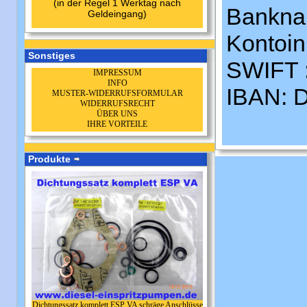
(in der Regel 1 Werktag nach
Bankna
Geldeingang)
Kontoin
Sonstiges
SWIFT
IMPRESSUM
INFO
IBAN: 
MUSTER-WIDERRUFSFORMULAR
WIDERRUFSRECHT
ÜBER UNS
IHRE VORTEILE
Produkte
Dichtungssatz komplett ESP VA schräge Anschlüsse