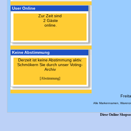
User Online
Zur Zeit sind
2 Gäste
online.
Keine Abstimmung
Derzeit ist keine Abstimmung aktiv.
Schmökern Sie durch unser Voting-
Archiv
[Abstimmung]
Freit
Alle Markennamen, Warenze
Diese Online Shopso