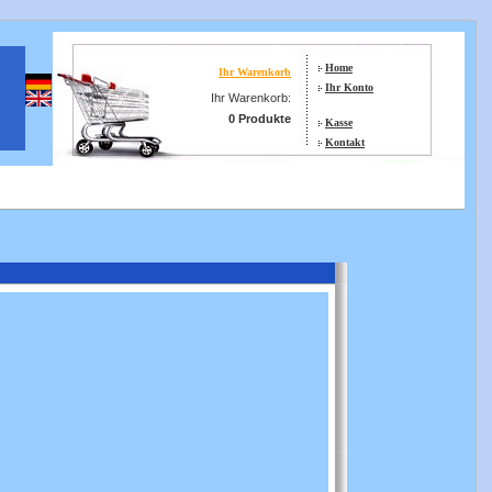
Home
Ihr Warenkorb
Ihr Konto
Ihr Warenkorb:
0 Produkte
Kasse
Kontakt