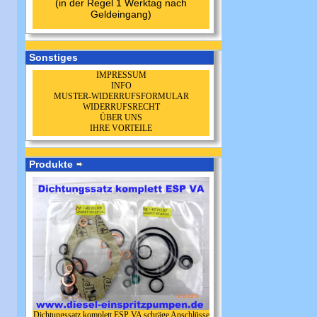
(in der Regel 1 Werktag nach
Geldeingang)
Sonstiges
IMPRESSUM
INFO
MUSTER-WIDERRUFSFORMULAR
WIDERRUFSRECHT
ÜBER UNS
IHRE VORTEILE
Produkte
Dichtungssatz komplett ESP VA schräge Anschlüsse