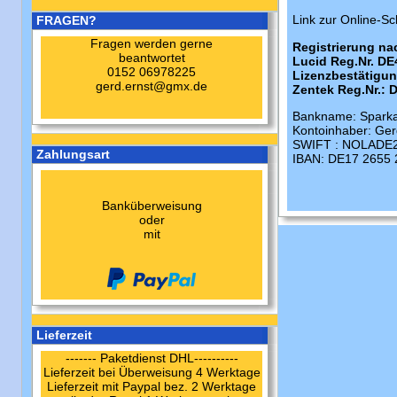
Link zur Online-Sc
FRAGEN?
Fragen werden gerne
Registrierung na
beantwortet
Lucid Reg.Nr. D
0152 06978225
Lizenzbestätigu
gerd.ernst@gmx.de
Zentek Reg.Nr.:
Bankname: Sparka
Kontoinhaber: Ger
SWIFT : NOLADE
Zahlungsart
IBAN: DE17 2655 
Banküberweisung
oder
mit
Lieferzeit
------- Paketdienst DHL----------
Lieferzeit bei Überweisung 4 Werktage
Lieferzeit mit Paypal bez. 2 Werktage