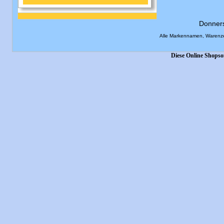
Donner
Alle Markennamen, Warenze
Diese Online Shopso