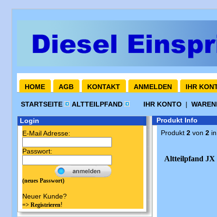
HOME
AGB
KONTAKT
ANMELDEN
IHR KON
STARTSEITE
ALTTEILPFAND
IHR KONTO
|
WARE
Produkt Info
Login
Produkt
2
von
2
in
E-Mail Adresse:
Passwort:
Altteilpfand J
(neues Passwort)
Neuer Kunde?
!
=> Registrieren