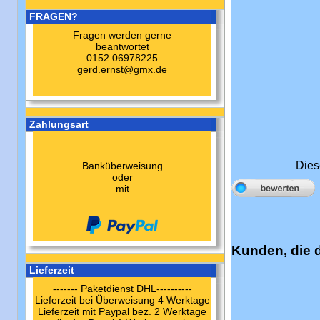
FRAGEN?
Fragen werden gerne
beantwortet
0152 06978225
gerd.ernst@gmx.de
Zahlungsart
Dies
Banküberweisung
oder
mit
Kunden, die 
Lieferzeit
------- Paketdienst DHL----------
Lieferzeit bei Überweisung 4 Werktage
Lieferzeit mit Paypal bez. 2 Werktage