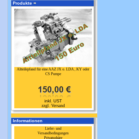
Produkte
Altteilepfand für eine AAZ JX o. LDA , KY oder
CS Pumpe
inkl. UST
zzgl. Versand
Informationen
Liefer- und
Versandbedingungen
Privatsphäre