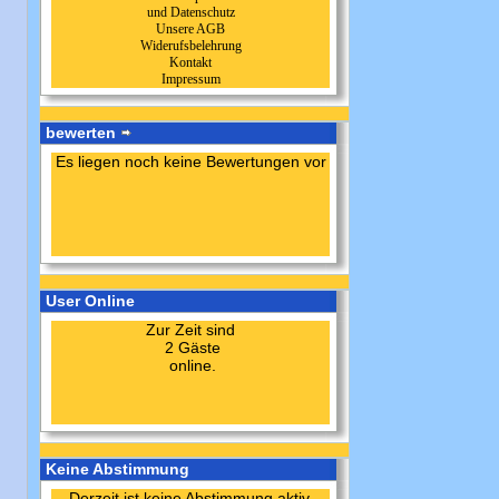
und Datenschutz
Unsere AGB
Widerufsbelehrung
Kontakt
Impressum
bewerten
Es liegen noch keine Bewertungen vor
User Online
Zur Zeit sind
2 Gäste
online.
Keine Abstimmung
Derzeit ist keine Abstimmung aktiv.