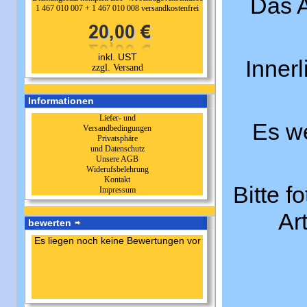
Das A
1 467 010 007 + 1 467 010 008 versandkostenfrei
inkl. UST
Inner
zzgl. Versand
Informationen
Liefer- und
Es we
Versandbedingungen
Privatsphäre
und Datenschutz
Unsere AGB
Widerufsbelehrung
Kontakt
Bitte f
Impressum
Ar
bewerten
Es liegen noch keine Bewertungen vor