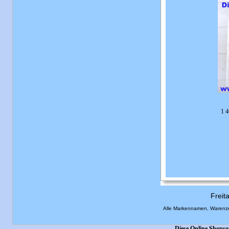
1 4
Freit
Alle Markennamen, Warenze
Diese Online Shopso