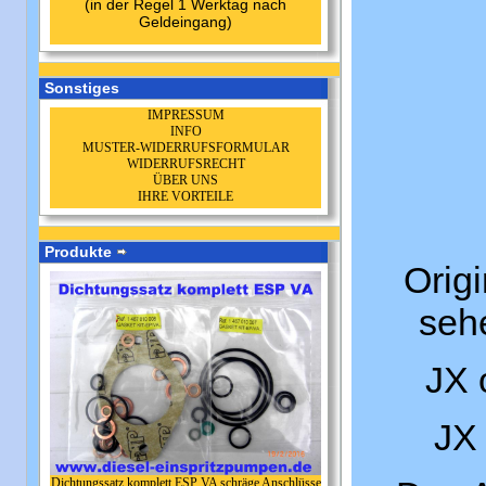
(in der Regel 1 Werktag nach
Geldeingang)
Sonstiges
IMPRESSUM
INFO
MUSTER-WIDERRUFSFORMULAR
WIDERRUFSRECHT
ÜBER UNS
IHRE VORTEILE
Produkte
Origi
seh
JX 
JX 
Dichtungssatz komplett ESP VA schräge Anschlüsse