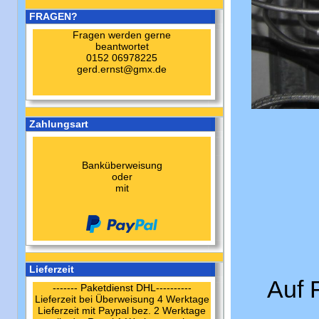
FRAGEN?
Fragen werden gerne
beantwortet
0152 06978225
gerd.ernst@gmx.de
Zahlungsart
Banküberweisung
oder
mit
Lieferzeit
Auf F
------- Paketdienst DHL----------
Lieferzeit bei Überweisung 4 Werktage
Lieferzeit mit Paypal bez. 2 Werktage