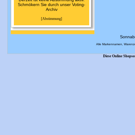
Schmökern Sie durch unser Voting-
Archiv
[Abstimmung]
Sonnab
Alle Markennamen, Warenze
Diese Online Shopso