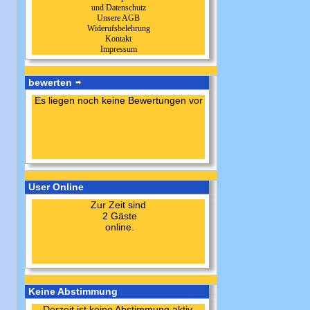
und Datenschutz
Unsere AGB
Widerufsbelehrung
Kontakt
Impressum
bewerten
Es liegen noch keine Bewertungen vor
User Online
Zur Zeit sind
2 Gäste
online.
Keine Abstimmung
Derzeit ist keine Abstimmung aktiv.