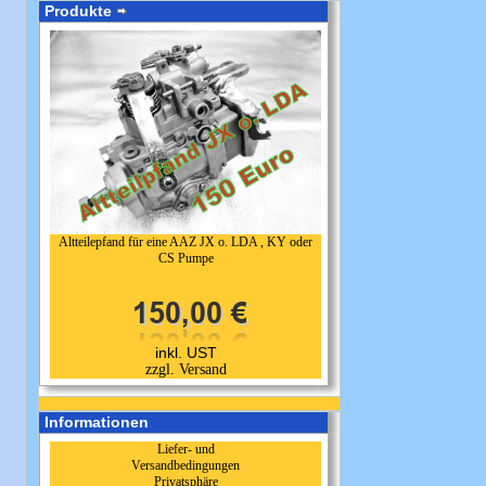
Produkte
Altteilepfand für eine AAZ JX o. LDA , KY oder
CS Pumpe
inkl. UST
zzgl. Versand
Informationen
Liefer- und
Versandbedingungen
Privatsphäre