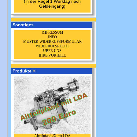
(in der Regel 1 Werktag nach
Geldeingang)
Sonstiges
IMPRESSUM
INFO
MUSTER-WIDERRUFSFORMULAR
WIDERRUFSRECHT
ÜBER UNS
IHRE VORTEILE
Produkte
Altteilpfand JX mit LDA