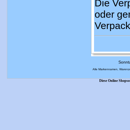
Die Ver
oder ge
Verpack
Sonnt
Alle Markennamen, Warenze
Diese Online Shopso