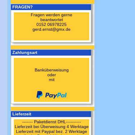
FRAGEN?
Fragen werden gerne
beantwortet
0152 06978225
gerd.ernst@gmx.de
Zahlungsart
Banküberweisung
oder
mit
Lieferzeit
------- Paketdienst DHL----------
Lieferzeit bei Überweisung 4 Werktage
Lieferzeit mit Paypal bez. 2 Werktage