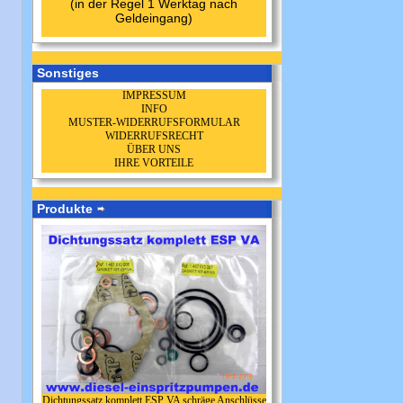
(in der Regel 1 Werktag nach
Geldeingang)
Sonstiges
IMPRESSUM
INFO
MUSTER-WIDERRUFSFORMULAR
WIDERRUFSRECHT
ÜBER UNS
IHRE VORTEILE
Produkte
Dichtungssatz komplett ESP VA schräge Anschlüsse