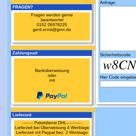
Anfrage:
FRAGEN?
Fragen werden gerne
beantwortet
0152 06978225
gerd.ernst@gmx.de
Zahlungsart
Sicherheitscode:
Banküberweisung
oder
Hier Code eingebe
mit
Lieferzeit
------- Paketdienst DHL----------
Lieferzeit bei Überweisung 4 Werktage
Lieferzeit mit Paypal bez. 2 Werktage