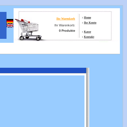
Home
Ihr Warenkorb
Ihr Konto
Ihr Warenkorb:
0 Produkte
Kasse
Kontakt