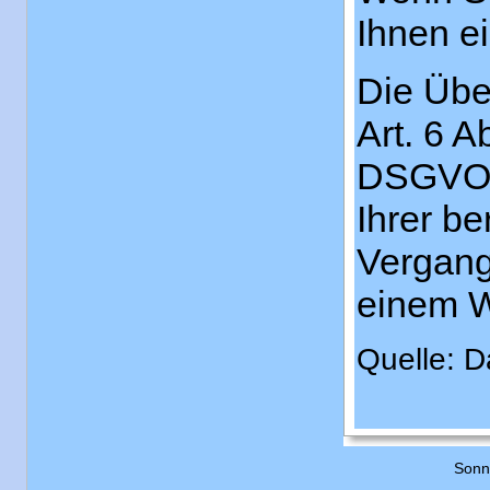
Ihnen e
Die Übe
Art. 6 A
DSGVO (
Ihrer be
Vergang
einem W
Quelle: D
Sonn