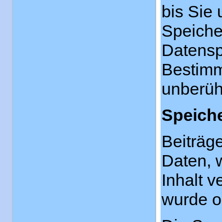
bis Sie 
Speiche
Datensp
Bestimm
unberüh
Speich
Beiträg
Daten, 
Inhalt v
wurde o