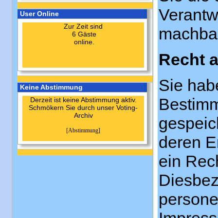
Verantwo
User Online
Zur Zeit sind
machbar
6 Gäste
online.
Recht a
Sie hab
Keine Abstimmung
Bestimm
Derzeit ist keine Abstimmung aktiv.
Schmökern Sie durch unser Voting-
Archiv
gespeic
[Abstimmung]
deren E
ein Rec
Diesbez
persone