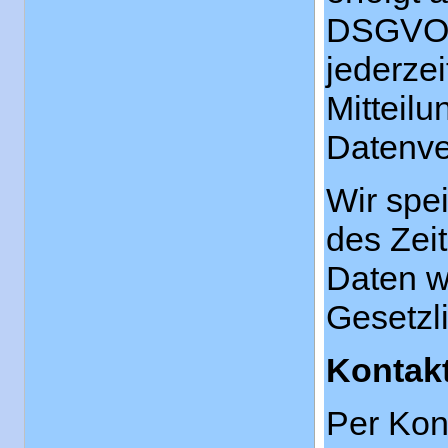
DSGVO). 
jederzei
Mitteilu
Datenve
Wir spe
des Zeit
Daten w
Gesetzl
Kontak
Per Kont