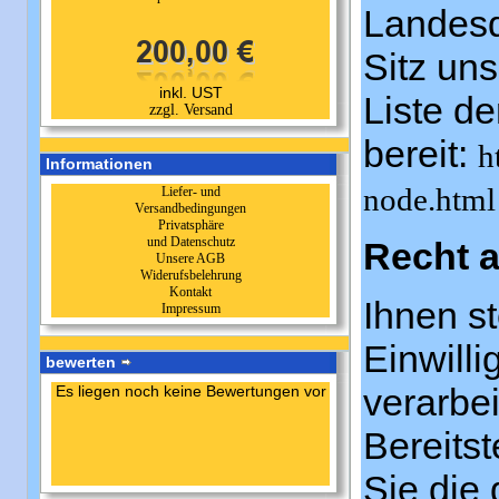
Landesd
Sitz uns
inkl. UST
Liste d
zzgl. Versand
bereit:
h
Informationen
node.html
Liefer- und
Versandbedingungen
Privatsphäre
und Datenschutz
Recht a
Unsere AGB
Widerufsbelehrung
Kontakt
Ihnen st
Impressum
Einwilli
bewerten
verarbei
Es liegen noch keine Bewertungen vor
Bereits
Sie die