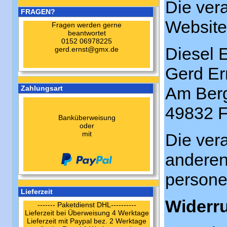
Die vera
FRAGEN?
Website 
Fragen werden gerne
beantwortet
0152 06978225
Diesel 
gerd.ernst@gmx.de
Gerd Er
Am Ber
Zahlungsart
49832
F
Banküberweisung
oder
mit
Die vera
anderen
persone
Lieferzeit
Widerru
------- Paketdienst DHL----------
Lieferzeit bei Überweisung 4 Werktage
Lieferzeit mit Paypal bez. 2 Werktage