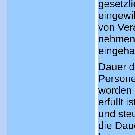
gesetzli
eingewi
von Ver
nehmen,
eingeha
Dauer d
Persone
worden 
erfüllt 
und ste
die Dau