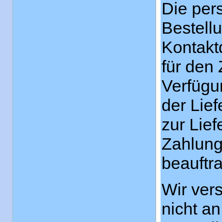
Die per
Bestellu
Kontakt
für den
Verfügu
der Lie
zur Lie
Zahlung
beauftra
Wir ver
nicht an