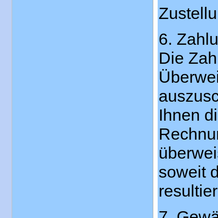
Zustell
6. Zahl
Die Zah
Überwei
auszusc
Ihnen d
Rechnun
überwei
soweit 
resultie
7. Gewä