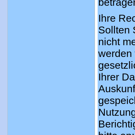
betrage
Ihre Re
Sollten
nicht m
werden 
gesetzl
Ihrer D
Auskunf
gespeic
Nutzung
Bericht