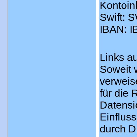
Kontoin
Swift:
IBAN: I
Links au
Soweit 
verweis
für die 
Datensi
Einflus
durch Dr