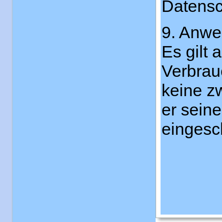
Datensc
9. Anwe
Es gilt
Verbrau
keine z
er sein
eingesc