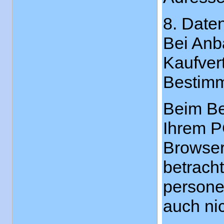
8. Date
Bei Anb
Kaufver
Bestimm
Beim Be
Ihrem P
Browser
betracht
persone
auch nic