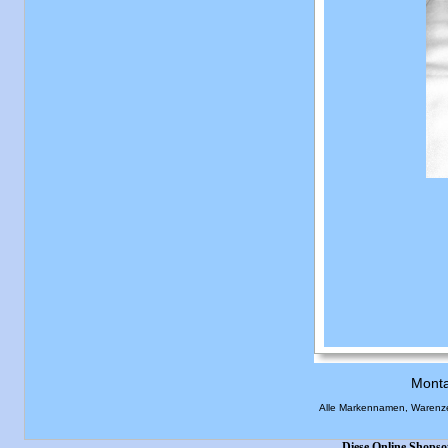
Monta
Alle Markennamen, Warenze
Diese Online Shopso