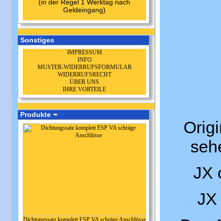
(in der Regel 1 Werktag nach
Geldeingang)
Sonstiges
IMPRESSUM
INFO
MUSTER-WIDERRUFSFORMULAR
WIDERRUFSRECHT
ÜBER UNS
IHRE VORTEILE
Produkte
Origi
seh
JX 
JX 
Dichtungssatz komplett ESP VA schräge Anschlüsse