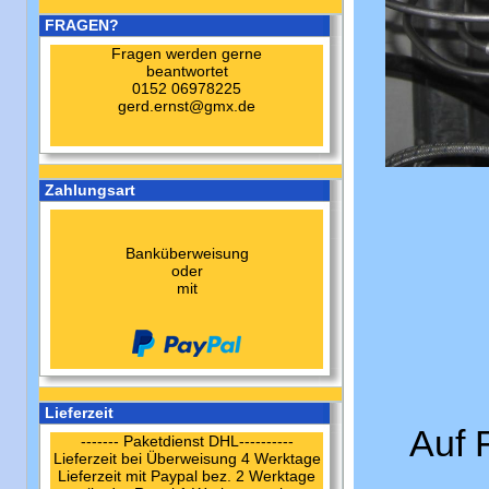
FRAGEN?
Fragen werden gerne
beantwortet
0152 06978225
gerd.ernst@gmx.de
Zahlungsart
Banküberweisung
oder
mit
Lieferzeit
Auf F
------- Paketdienst DHL----------
Lieferzeit bei Überweisung 4 Werktage
Lieferzeit mit Paypal bez. 2 Werktage