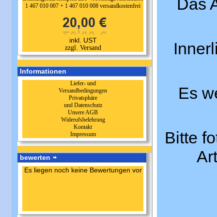
Das A
1 467 010 007 + 1 467 010 008 versandkostenfrei
inkl. UST
Inner
zzgl. Versand
Informationen
Liefer- und
Es we
Versandbedingungen
Privatsphäre
und Datenschutz
Unsere AGB
Widerufsbelehrung
Kontakt
Bitte f
Impressum
Ar
bewerten
Es liegen noch keine Bewertungen vor