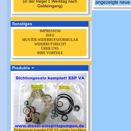
(in der Regel 1 Werktag nach
angezeigte neue
Geldeingang)
Sonstiges
IMPRESSUM
INFO
MUSTER-WIDERRUFSFORMULAR
WIDERRUFSRECHT
ÜBER UNS
IHRE VORTEILE
Produkte
Dichtungssatz komplett ESP VA schräge Anschlüsse